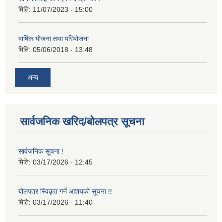
मिति:
11/07/2023 - 15:00
बार्षिक योजना तथा परियोजना
मिति:
05/06/2018 - 13:48
अन्य
सार्वजनिक खरिद/बोलपत्र सूचना
सार्वजनिक सूचना !
मिति:
03/17/2026 - 12:45
बोलपत्र स्विकृत गर्ने आशयको सूचना !!
मिति:
03/17/2026 - 11:40