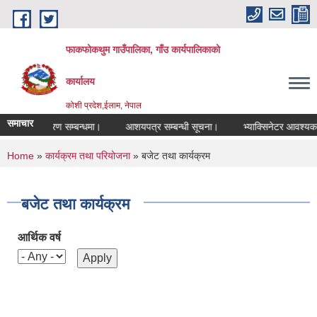
Skip to main content
फाकफोकथुम गाउँपालिका, गाँउ कार्यपालिकाको
कार्यालय
कोशी प्रदेश,ईलाम, नेपाल
समाचार
गमनको विवरण सम्बन्धमा।
आशयपत्र सम्बन्धी सूचना।
भ्याक्सिनेटर आवश्यकता स
You are here
Home
»
कार्यक्रम तथा परियोजना
» बजेट तथा कार्यक्रम
बजेट तथा कार्यक्रम
आर्थिक वर्ष