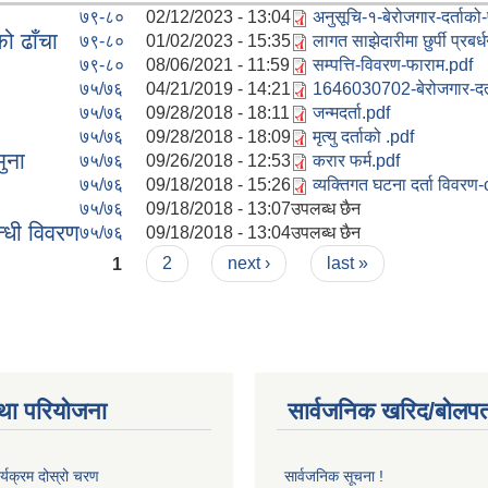
७९-८०
02/12/2023 - 13:04
अनुसूचि-१-बेरोजगार-दर्ताको
को ढाँचा
७९-८०
01/02/2023 - 15:35
लागत साझेदारीमा छुर्पी प्रब
७९-८०
08/06/2021 - 11:59
सम्पत्ति-विवरण-फाराम.pdf
७५/७६
04/21/2019 - 14:21
1646030702-बेरोजगार-दर्
७५/७६
09/28/2018 - 18:11
जन्मदर्ता.pdf
७५/७६
09/28/2018 - 18:09
मृत्यु दर्ताको .pdf
ुना
७५/७६
09/26/2018 - 12:53
करार फर्म.pdf
७५/७६
09/18/2018 - 15:26
व्यक्तिगत घटना दर्ता विवर
७५/७६
09/18/2018 - 13:07
उपलब्ध छैन
न्धी विवरण
७५/७६
09/18/2018 - 13:04
उपलब्ध छैन
1
2
next ›
last »
था परियोजना
सार्वजनिक खरिद/बोलपत
र्यक्रम दोस्रो चरण
सार्वजनिक सूचना !