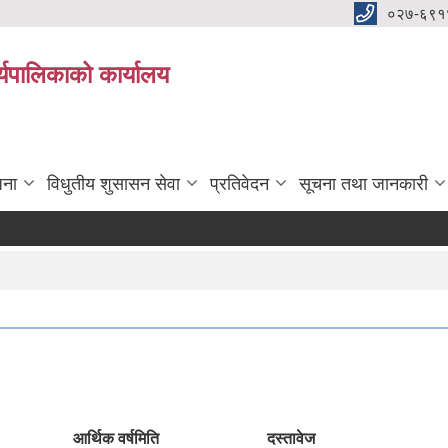
०२७-६९१
्यपालिकाको कार्यालय
जना
विधुतीय शुसासन सेवा
प्रतिवेदन
सूचना तथा जानकारी
आर्थिक वर्ष
मिति
दस्तावेज