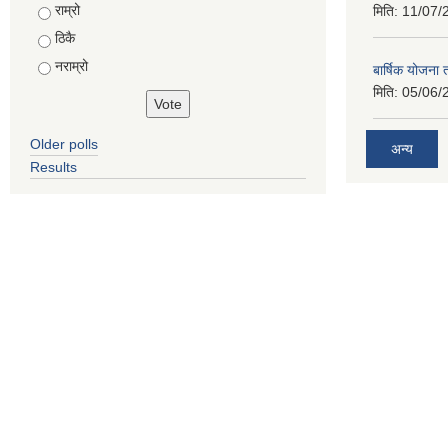
Choices
राम्रो
मिति:
11/07/
ठिकै
नराम्रो
बार्षिक योजना
मिति:
05/06/
Older polls
अन्य
Results