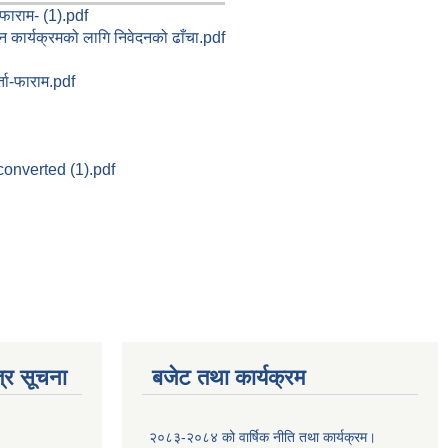
-फाराम- (1).pdf
र्धन कार्यक्रमको लागि निवेदनको ढाँचा.pdf
ता-फाराम.pdf
ण-converted (1).pdf
्र सूचना
बजेट तथा कार्यक्रम
२०८३-२०८४ को वार्षिक नीति तथा कार्यक्रम।