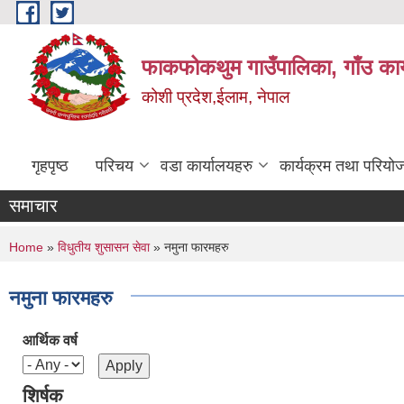
Skip to main content
फाकफोकथुम गाउँपालिका, गाँउ कार
कोशी प्रदेश,ईलाम, नेपाल
गृहपृष्ठ
परिचय
वडा कार्यालयहरु
कार्यक्रम तथा परियो
समाचार
You are here
Home
»
विधुतीय शुसासन सेवा
» नमुना फारमहरु
नमुना फारमहरु
आर्थिक वर्ष
शिर्षक