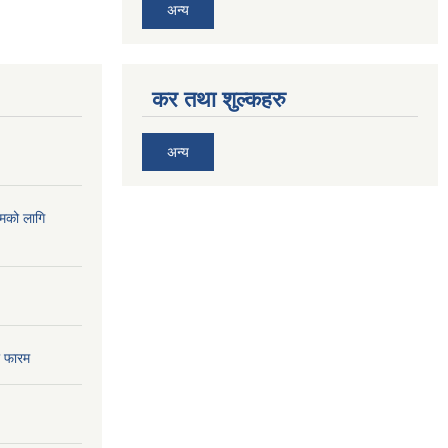
अन्य
कर तथा शुल्कहरु
अन्य
्रमको लागि
ा फारम