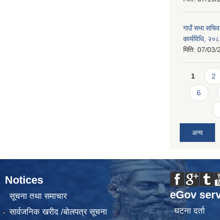
गाउँ सभा सचिव
कार्यविधि, २०
मिति:
07/03/
Pages
1
2
6
अन्य
Notices
eGov serv
सूचना तथा समाचार
घटना दर्ता
सार्वजनिक खरीद /बोलपत्र सूचना