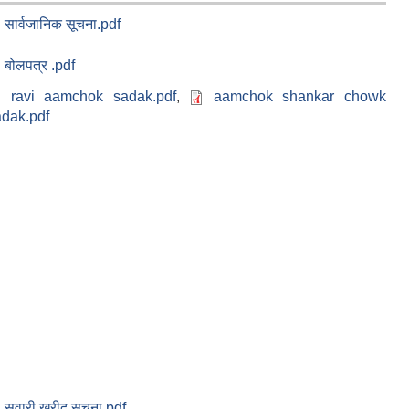
सार्वजानिक सूचना.pdf
बोलपत्र .pdf
ravi aamchok sadak.pdf
,
aamchok shankar chowk
adak.pdf
सवारी खरीद सुचना.pdf