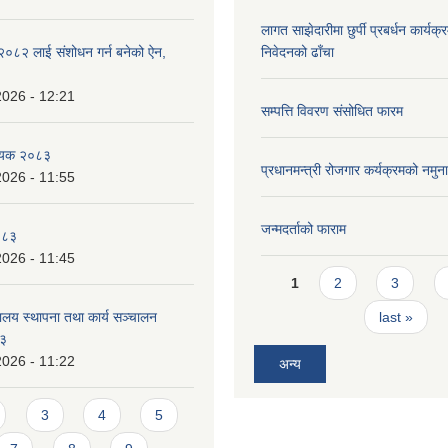
लागत साझेदारीमा छुर्पी प्रबर्धन कार्यक
०८२ लाई संशोधन गर्न बनेको ऐन,
निवेदनको ढाँचा
2026 - 12:21
सम्पत्ति विवरण संसोधित फारम
धेयक २०८३
प्रधानमन्त्री रोजगार कर्यक्रमको नमुन
2026 - 11:55
जन्मदर्ताको फाराम
०८३
2026 - 11:45
Pages
1
2
3
ालय स्थापना तथा कार्य सञ्चालन
last »
८३
2026 - 11:22
अन्य
3
4
5