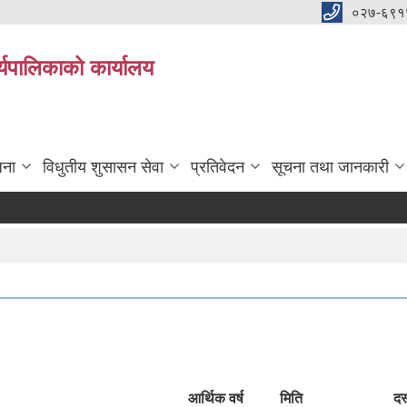
०२७-६९१
्यपालिकाको कार्यालय
जना
विधुतीय शुसासन सेवा
प्रतिवेदन
सूचना तथा जानकारी
आर्थिक वर्ष
मिति
दस