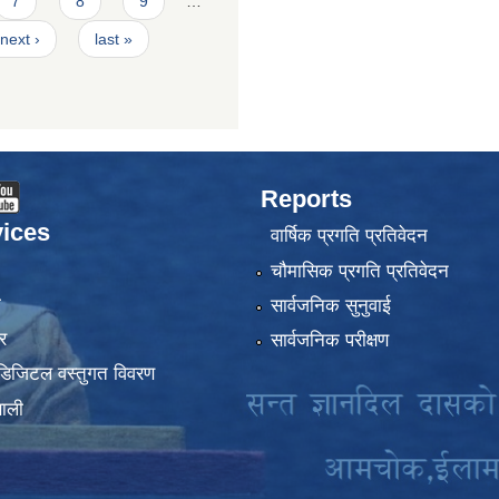
7
8
9
…
next ›
last »
Reports
ices
वार्षिक प्रगति प्रतिवेदन
चौमासिक प्रगति प्रतिवेदन
ा
सार्वजनिक सुनुवाई
र
सार्वजनिक परीक्षण
डिजिटल वस्तुगत विवरण
णाली