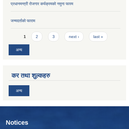
प्रधानमन्त्री रोजगार कर्यक्रमको नमुना फारम
जन्मदर्ताको फाराम
Pages
1
2
3
next ›
last »
अन्य
कर तथा शुल्कहरु
अन्य
Notices