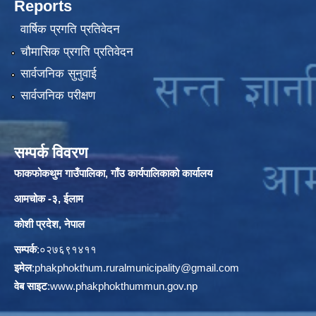
Reports
वार्षिक प्रगति प्रतिवेदन
चौमासिक प्रगति प्रतिवेदन
सार्वजनिक सुनुवाई
सार्वजनिक परीक्षण
सम्पर्क विवरण
फाकफोकथुम गाउँपालिका, गाँउ कार्यपालिकाको कार्यालय
आमचोक -३, ईलाम
कोशी प्रदेश, नेपाल
सम्पर्क
:०२७६९१४११
इमेल
:
phakphokthum.ruralmunicipality@gmail.com
वेब साइट
:
www.phakphokthummun.gov.np