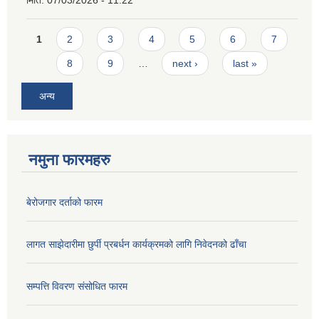
मिति:
07/03/2026 - 11:22
Pages
1
2
3
4
5
6
7
8
9
…
next ›
last »
अन्य
नमुना फारमहरु
बेरोजगार दर्ताको फारम
लागत साझेदारीमा छुर्पी प्रबर्धन कार्यक्रमको लागि निवेदनको ढाँचा
सम्पत्ति विवरण संसोधित फारम