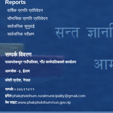
Reports
वार्षिक प्रगति प्रतिवेदन
चौमासिक प्रगति प्रतिवेदन
सार्वजनिक सुनुवाई
सार्वजनिक परीक्षण
सम्पर्क विवरण
फाकफोकथुम गाउँपालिका, गाँउ कार्यपालिकाको कार्यालय
आमचोक -३, ईलाम
कोशी प्रदेश, नेपाल
सम्पर्क
:०२७६९१४११
इमेल
:
phakphokthum.ruralmunicipality@gmail.com
वेब साइट
:
www.phakphokthummun.gov.np