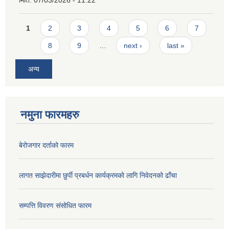
मिति:
07/03/2026 - 11:22
Pages
1
2
3
4
5
6
7
8
9
…
next ›
last »
अन्य
नमुना फारमहरु
बेरोजगार दर्ताको फारम
लागत साझेदारीमा छुर्पी प्रबर्धन कार्यक्रमको लागि निवेदनको ढाँचा
सम्पत्ति विवरण संसोधित फारम