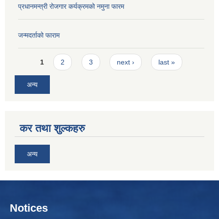
प्रधानमन्त्री रोजगार कर्यक्रमको नमुना फारम
जन्मदर्ताको फाराम
Pages
1
2
3
next ›
last »
अन्य
कर तथा शुल्कहरु
अन्य
Notices