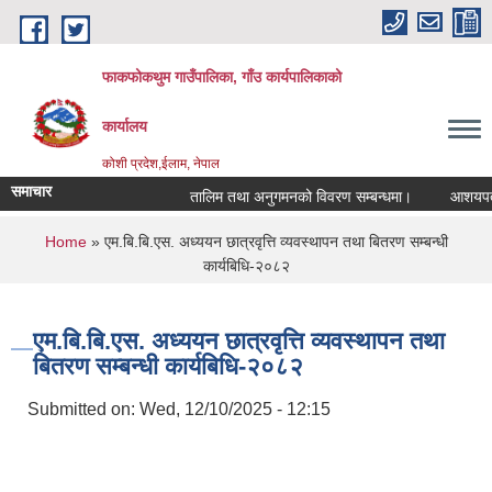
Skip to main content
फाकफोकथुम गाउँपालिका, गाँउ कार्यपालिकाको
कार्यालय
कोशी प्रदेश,ईलाम, नेपाल
समाचार
तालिम तथा अनुगमनको विवरण सम्बन्धमा।
आशयपत्र सम
You are here
Home
» एम.बि.बि.एस. अध्ययन छात्रवृत्ति व्यवस्थापन तथा बितरण सम्बन्धी
कार्यबिधि-२०८२
एम.बि.बि.एस. अध्ययन छात्रवृत्ति व्यवस्थापन तथा
बितरण सम्बन्धी कार्यबिधि-२०८२
Submitted on:
Wed, 12/10/2025 - 12:15