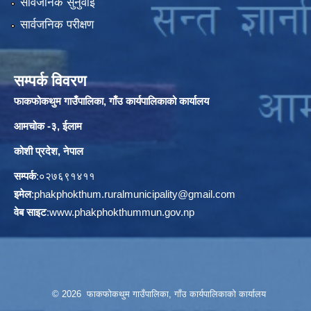
सार्वजनिक सुनुवाई
सार्वजनिक परीक्षण
सम्पर्क विवरण
फाकफोकथुम गाउँपालिका, गाँउ कार्यपालिकाको कार्यालय
आमचोक -३, ईलाम
कोशी प्रदेश, नेपाल
सम्पर्क
:०२७६९१४११
इमेल
:
phakphokthum.ruralmunicipality@gmail.com
वेब साइट
:
www.phakphokthummun.gov.np
© 2026 फाकफोकथुम गाउँपालिका, गाँउ कार्यपालिकाको कार्यालय