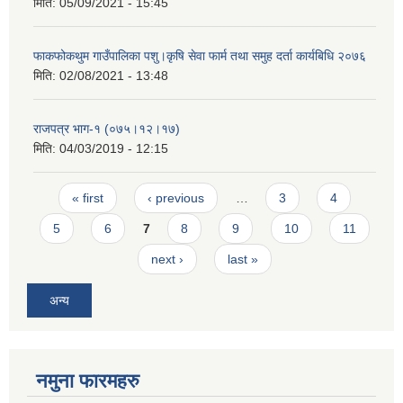
मिति:
05/09/2021 - 15:45
फाकफोकथुम गाउँपालिका पशु।कृषि सेवा फार्म तथा समुह दर्ता कार्यबिधि २०७६
मिति:
02/08/2021 - 13:48
राजपत्र भाग-१ (०७५।१२।१७)
मिति:
04/03/2019 - 12:15
Pages
« first
‹ previous
…
3
4
5
6
7
8
9
10
11
next ›
last »
अन्य
नमुना फारमहरु