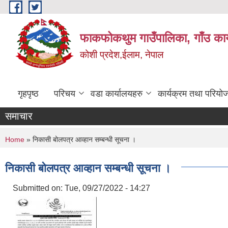
Skip to main content
फाकफोकथुम गाउँपालिका, गाँउ कार
कोशी प्रदेश,ईलाम, नेपाल
गृहपृष्ठ
परिचय
वडा कार्यालयहरु
कार्यक्रम तथा परियो
समाचार
You are here
Home
» निकासी बोलपत्र आव्हान सम्बन्धी सूचना ।
निकासी बोलपत्र आव्हान सम्बन्धी सूचना ।
Submitted on:
Tue, 09/27/2022 - 14:27