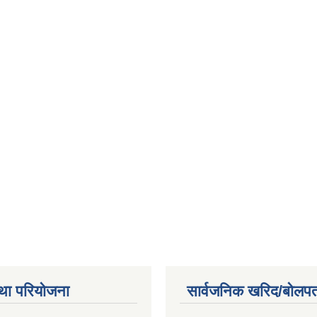
था परियोजना
सार्वजनिक खरिद/बोलपत