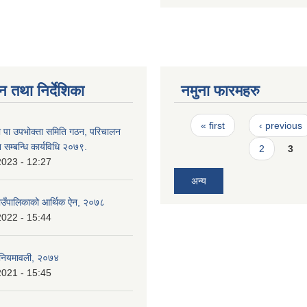
न तथा निर्देशिका
नमुना फारमहरु
Pages
« first
‹ previous
 पा उपभोक्ता समिति गठन, परिचालन
 सम्बन्धि कार्यविधि २०७९.
2
3
2023 - 12:27
अन्य
उँपालिकाको आर्थिक ऐन, २०७८
2022 - 15:44
) नियमावली, २०७४
2021 - 15:45