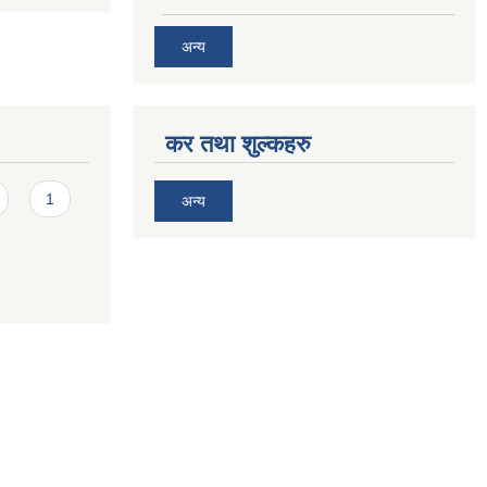
अन्य
कर तथा शुल्कहरु
1
अन्य