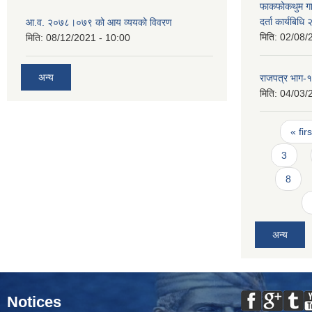
फाकफोकथुम गाउ
दर्ता कार्यबिधि
आ.व. २०७८।०७९ को आय व्ययको विवरण
मिति:
02/08/
मिति:
08/12/2021 - 10:00
अन्य
राजपत्र भाग
मिति:
04/03/
Pages
« firs
3
8
अन्य
Notices