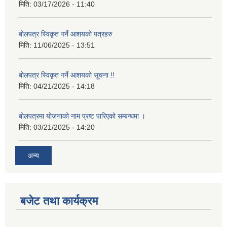
मिति:
03/17/2026 - 11:40
बोलपत्र स्विकृत गर्ने आशयको पत्रहरु
मिति:
11/06/2025 - 13:51
बोलपत्र स्विकृत गर्ने आशयको सूचना !!
मिति:
04/21/2025 - 14:18
बोलपत्रमा योजनाको नाम प्रष्ट पारिएको सम्बन्धमा ।
मिति:
03/21/2025 - 14:20
अन्य
बजेट तथा कार्यक्रम