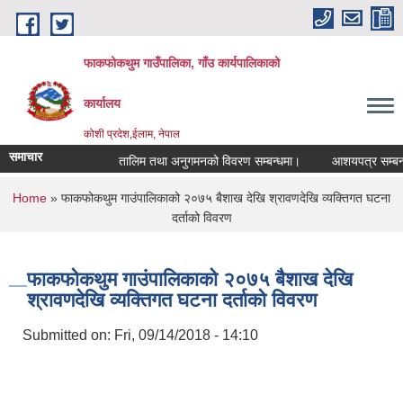
Skip to main content
फाकफोकथुम गाउँपालिका, गाँउ कार्यपालिकाको
कार्यालय
कोशी प्रदेश,ईलाम, नेपाल
समाचार
तालिम तथा अनुगमनको विवरण सम्बन्धमा।
आशयपत्र सम्बन्धी 
You are here
Home
» फाकफोकथुम गाउंपालिकाको २०७५ बैशाख देखि श्रावणदेखि व्यक्तिगत घटना
दर्ताको विवरण
फाकफोकथुम गाउंपालिकाको २०७५ बैशाख देखि
श्रावणदेखि व्यक्तिगत घटना दर्ताको विवरण
Submitted on:
Fri, 09/14/2018 - 14:10