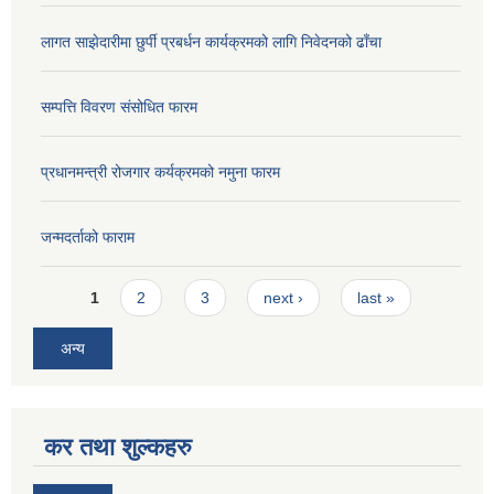
लागत साझेदारीमा छुर्पी प्रबर्धन कार्यक्रमको लागि निवेदनको ढाँचा
सम्पत्ति विवरण संसोधित फारम
प्रधानमन्त्री रोजगार कर्यक्रमको नमुना फारम
जन्मदर्ताको फाराम
Pages
1
2
3
next ›
last »
अन्य
कर तथा शुल्कहरु