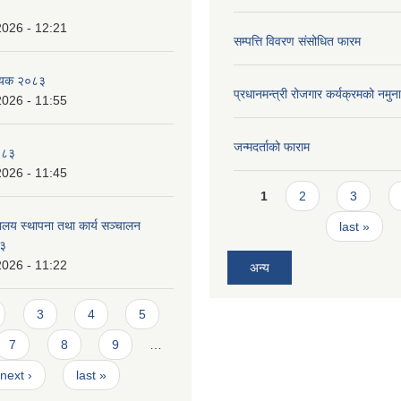
2026 - 12:21
सम्पत्ति विवरण संसोधित फारम
धेयक २०८३
प्रधानमन्त्री रोजगार कर्यक्रमको नमुन
2026 - 11:55
जन्मदर्ताको फाराम
०८३
2026 - 11:45
Pages
1
2
3
ालय स्थापना तथा कार्य सञ्चालन
last »
८३
2026 - 11:22
अन्य
3
4
5
7
8
9
…
next ›
last »