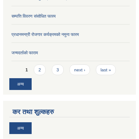
सम्पत्ति विवरण संसोधित फारम
प्रधानमन्त्री रोजगार कर्यक्रमको नमुना फारम
जन्मदर्ताको फाराम
Pages
1
2
3
next ›
last »
अन्य
कर तथा शुल्कहरु
अन्य