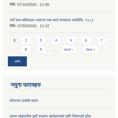
मिति:
07/16/2026 - 11:45
गाउँ सभा सचिवालय स्थापना तथा कार्य सञ्चालन कार्यविधि, २०८३
मिति:
07/03/2026 - 11:22
Pages
1
2
3
4
5
6
7
8
9
…
next ›
last »
अन्य
नमुना फारमहरु
बेरोजगार दर्ताको फारम
लागत साझेदारीमा छुर्पी प्रबर्धन कार्यक्रमको लागि निवेदनको ढाँचा