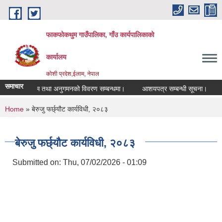
Skip to main content
फाकफोकथुम गाउँपालिका, गाँउ कार्यपालिकाको
कार्यालय
कोशी प्रदेश,ईलाम, नेपाल
समाचार
तालिम तथा अनुगमनको विवरण सम्बन्धमा।
आशयपत्र सम्बन्धी सूचना।
भ्य
You are here
Home
» बेरुजु फर्छ्यौट कार्यविधी, २०८३
बेरुजु फर्छ्यौट कार्यविधी, २०८३
Submitted on:
Thu, 07/02/2026 - 01:09