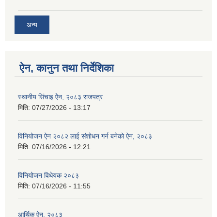
अन्य
ऐन, कानुन तथा निर्देशिका
स्थानीय सिंचाइ ऐेन, २०८३ राजपत्र
मिति:
07/27/2026 - 13:17
विनियोजन ऐन २०८२ लाई संशोधन गर्न बनेको ऐन, २०८३
मिति:
07/16/2026 - 12:21
विनियोजन विधेयक २०८३
मिति:
07/16/2026 - 11:55
आर्थिक ऐन, २०८३