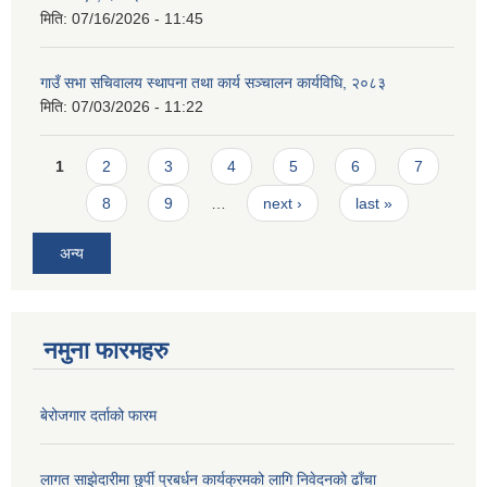
मिति:
07/16/2026 - 11:45
गाउँ सभा सचिवालय स्थापना तथा कार्य सञ्चालन कार्यविधि, २०८३
मिति:
07/03/2026 - 11:22
Pages
1
2
3
4
5
6
7
8
9
…
next ›
last »
अन्य
नमुना फारमहरु
बेरोजगार दर्ताको फारम
लागत साझेदारीमा छुर्पी प्रबर्धन कार्यक्रमको लागि निवेदनको ढाँचा