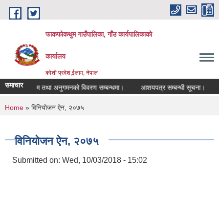
Skip to main content
फाकफोकथुम गाउँपालिका, गाँउ कार्यपालिकाको
कार्यालय
कोशी प्रदेश,ईलाम, नेपाल
समाचार
तालिम तथा अनुगमनको विवरण सम्बन्धमा।
आशयपत्र सम्बन्धी सूचना।
भ्
You are here
Home
» विनियोजन ऐन, २०७५
विनियोजन ऐन, २०७५
Submitted on:
Wed, 10/03/2018 - 15:02