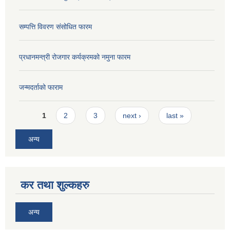
सम्पत्ति विवरण संसोधित फारम
प्रधानमन्त्री रोजगार कर्यक्रमको नमुना फारम
जन्मदर्ताको फाराम
Pages
1
2
3
next ›
last »
अन्य
कर तथा शुल्कहरु
अन्य