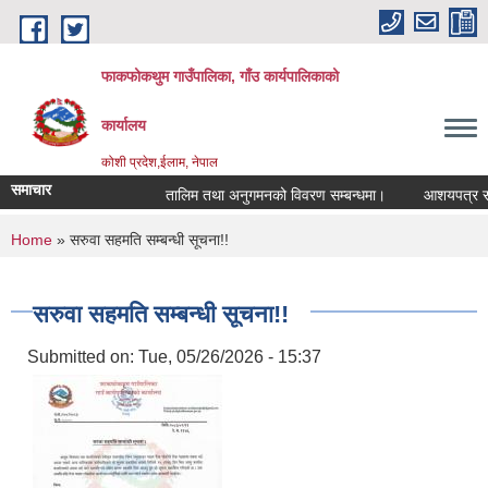
Skip to main content
फाकफोकथुम गाउँपालिका, गाँउ कार्यपालिकाको
कार्यालय
कोशी प्रदेश,ईलाम, नेपाल
समाचार
तालिम तथा अनुगमनको विवरण सम्बन्धमा।
आशयपत्र सम्बन
You are here
Home
» सरुवा सहमति सम्बन्धी सूचना!!
सरुवा सहमति सम्बन्धी सूचना!!
Submitted on:
Tue, 05/26/2026 - 15:37