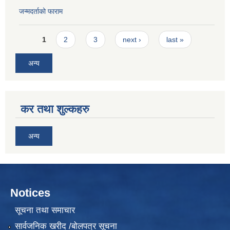
जन्मदर्ताको फाराम
Pages
1
2
3
next ›
last »
अन्य
कर तथा शुल्कहरु
अन्य
Notices
सूचना तथा समाचार
सार्वजनिक खरीद /बोलपत्र सूचना