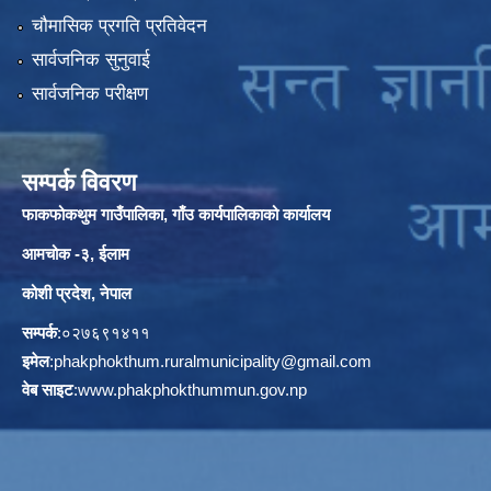
चौमासिक प्रगति प्रतिवेदन
सार्वजनिक सुनुवाई
सार्वजनिक परीक्षण
सम्पर्क विवरण
फाकफोकथुम गाउँपालिका, गाँउ कार्यपालिकाको कार्यालय
आमचोक -३, ईलाम
कोशी प्रदेश, नेपाल
सम्पर्क
:०२७६९१४११
इमेल
:
phakphokthum.ruralmunicipality@gmail.com
वेब साइट
:
www.phakphokthummun.gov.np