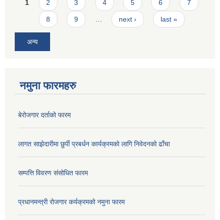
Pages
1
2
3
4
5
6
7
8
9
…
next ›
last »
अन्य
नमुना फारमहरु
बेरोजगार दर्ताको फारम
लागत साझेदारीमा छुर्पी प्रबर्धन कार्यक्रमको लागि निवेदनको ढाँचा
सम्पत्ति विवरण संसोधित फारम
प्रधानमन्त्री रोजगार कर्यक्रमको नमुना फारम