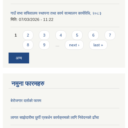
गाउँ सभा सचिवालय स्थापना तथा कार्य सञ्चालन कार्यविधि, २०८३
मिति:
07/03/2026 - 11:22
Pages
1
2
3
4
5
6
7
8
9
…
next ›
last »
अन्य
नमुना फारमहरु
बेरोजगार दर्ताको फारम
लागत साझेदारीमा छुर्पी प्रबर्धन कार्यक्रमको लागि निवेदनको ढाँचा