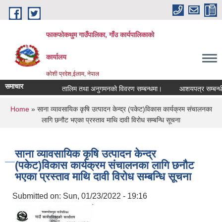
Skip to main content
फाकफोकथुम गाउँपालिका, गाँउ कार्यपालिकाको
कार्यालय
कोशी प्रदेश,ईलाम, नेपाल
समाचार
तालिम तथा अनुगमनको विवरण सम्बन्धमा।
आशयपत्र सम्बन्धी 
You are here
Home
» साना व्यावसायिक कृषि उत्पादन केन्द्र (पकेट)विकास कार्यक्रम संचालनका
लागि छनौट भएका प्रस्ताव माथि दावी विरोध सम्बन्धि सूचना
साना व्यावसायिक कृषि उत्पादन केन्द्र
(पकेट)विकास कार्यक्रम संचालनका लागि छनौट
भएका प्रस्ताव माथि दावी विरोध सम्बन्धि सूचना
Submitted on:
Sun, 01/23/2022 - 19:16