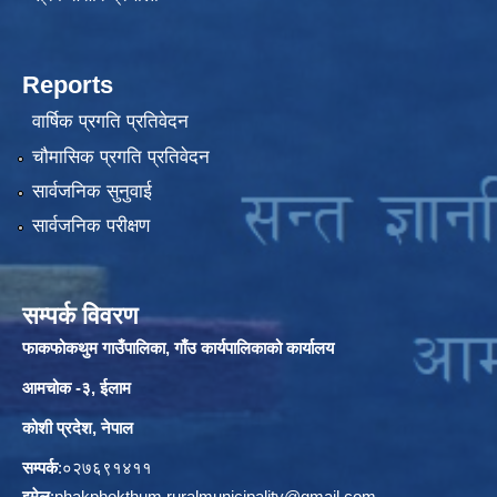
Reports
वार्षिक प्रगति प्रतिवेदन
चौमासिक प्रगति प्रतिवेदन
सार्वजनिक सुनुवाई
सार्वजनिक परीक्षण
सम्पर्क विवरण
फाकफोकथुम गाउँपालिका, गाँउ कार्यपालिकाको कार्यालय
आमचोक -३, ईलाम
कोशी प्रदेश, नेपाल
सम्पर्क
:०२७६९१४११
इमेल
:
phakphokthum.ruralmunicipality@gmail.com