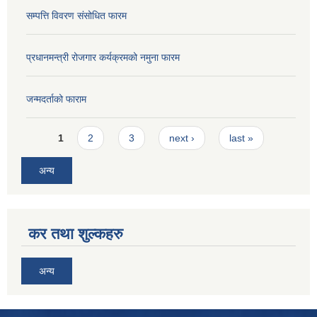
सम्पत्ति विवरण संसोधित फारम
प्रधानमन्त्री रोजगार कर्यक्रमको नमुना फारम
जन्मदर्ताको फाराम
Pages
1
2
3
next ›
last »
अन्य
कर तथा शुल्कहरु
अन्य