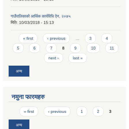
गाउँपालिकाको आर्थिक कार्यविधि ऐन, २०७५
मिति:
10/03/2018 - 15:13
Pages
« first
‹ previous
…
3
4
5
6
7
8
9
10
11
next ›
last »
अन्य
नमुना फारमहरु
Pages
« first
‹ previous
1
2
3
अन्य