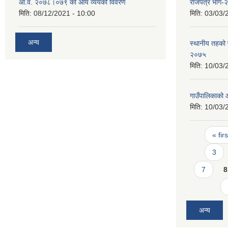
आ.व. २०७८।०७९ को आय व्ययको विवरण
राजपत्र भाग
मिति:
08/12/2021 - 10:00
मिति:
03/03/
अन्य
स्थानीय तहको प
२०७५
मिति:
10/03/
गाउँपालिकाको 
मिति:
10/03/
Pages
« firs
3
7
8
अन्य