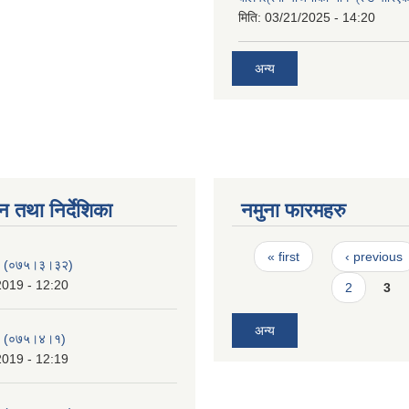
मिति:
03/21/2025 - 14:20
अन्य
न तथा निर्देशिका
नमुना फारमहरु
Pages
« first
‹ previous
-१ (०७५।३।३२)
2019 - 12:20
2
3
अन्य
-२ (०७५।४।१)
2019 - 12:19