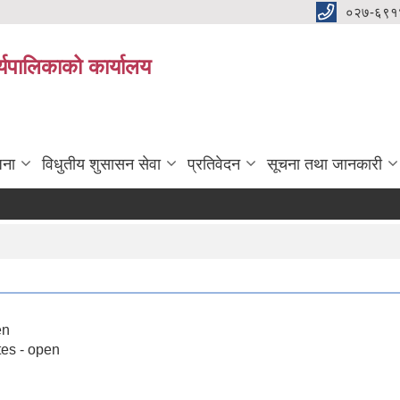
०२७-६९१
्यपालिकाको कार्यालय
जना
विधुतीय शुसासन सेवा
प्रतिवेदन
सूचना तथा जानकारी
en
tes - open