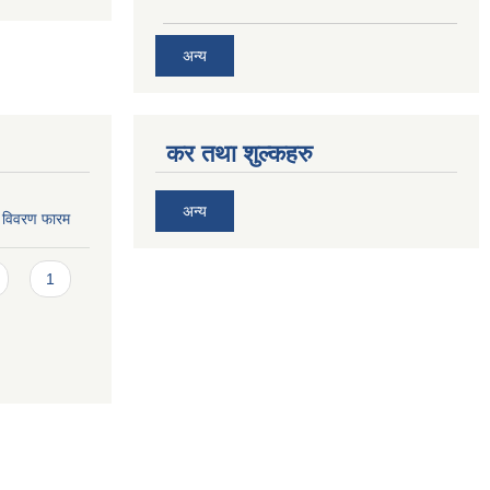
अन्य
कर तथा शुल्कहरु
अन्य
ि विवरण फारम
1