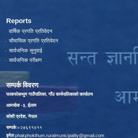
Reports
वार्षिक प्रगति प्रतिवेदन
चौमासिक प्रगति प्रतिवेदन
सार्वजनिक सुनुवाई
सार्वजनिक परीक्षण
सम्पर्क विवरण
फाकफोकथुम गाउँपालिका, गाँउ कार्यपालिकाको कार्यालय
आमचोक -३, ईलाम
कोशी प्रदेश, नेपाल
सम्पर्क
:०२७६९१४११
इमेल
:
phakphokthum.ruralmunicipality@gmail.com