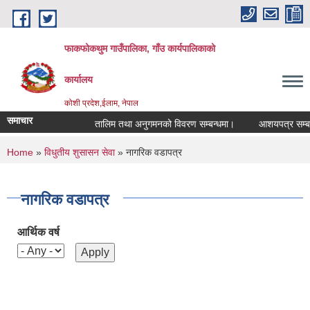
Skip to main content
फाकफोकथुम गाउँपालिका, गाँउ कार्यपालिकाको
कार्यालय
कोशी प्रदेश,ईलाम, नेपाल
समाचार
तालिम तथा अनुगमनको विवरण सम्बन्धमा।
आशयपत्र सम्बन्धी
You are here
Home
»
विधुतीय शुसासन सेवा
» नागरिक वडापत्र
नागरिक वडापत्र
आर्थिक वर्ष