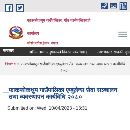
Skip to main content
फाकफोकथुम गाउँपालिका, गाँउ कार्यपालिकाको
कार्यालय
कोशी प्रदेश,ईलाम, नेपाल
समाचार
तालिम तथा अनुगमनको विवरण सम्बन्धमा।
आशयपत्र सम्बन्धी सूचना।
You are here
Home
» फाकफोकथुम गाउँपालिका एम्बुलेन्स सेवा सञ्चालन तथा व्यवस्थापन कार्यविधि
२०८०
फाकफोकथुम गाउँपालिका एम्बुलेन्स सेवा सञ्चालन
तथा व्यवस्थापन कार्यविधि २०८०
Submitted on:
Wed, 10/04/2023 - 13:31