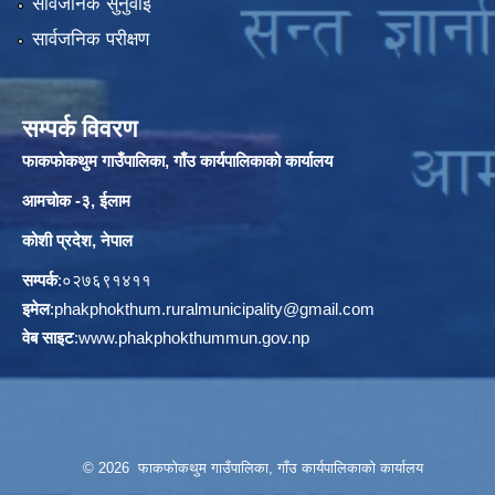
सार्वजनिक सुनुवाई
सार्वजनिक परीक्षण
सम्पर्क विवरण
फाकफोकथुम गाउँपालिका, गाँउ कार्यपालिकाको कार्यालय
आमचोक -३, ईलाम
कोशी प्रदेश, नेपाल
सम्पर्क
:०२७६९१४११
इमेल
:
phakphokthum.ruralmunicipality@gmail.com
वेब साइट
:
www.phakphokthummun.gov.np
© 2026 फाकफोकथुम गाउँपालिका, गाँउ कार्यपालिकाको कार्यालय