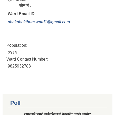
फोन नं :
Ward Email ID:
phakphokthum.ward1@gmail.com
Population:
३४६१
Ward Contact Number:
9825932783
Poll
तपाइलाई हाम्रो गाउँपालिकाको वेबसाईट कस्तो लाग्यो?