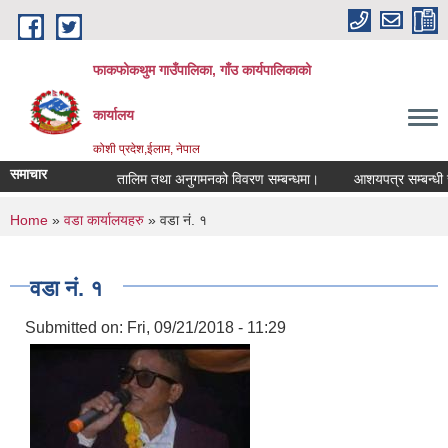
Skip to main content
फाकफोकथुम गाउँपालिका, गाँउ कार्यपालिकाको
कार्यालय
कोशी प्रदेश,ईलाम, नेपाल
समाचार
तालिम तथा अनुगमनको विवरण सम्बन्धमा।
आशयपत्र सम्बन्धी सूच
You are here
Home
»
वडा कार्यालयहरु
» वडा नं. १
वडा नं. १
Submitted on:
Fri, 09/21/2018 - 11:29