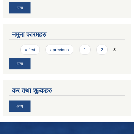
अन्य
नमुना फारमहरु
Pages
« first
‹ previous
1
2
3
अन्य
कर तथा शुल्कहरु
अन्य