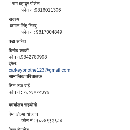
: राम बहादुर पौडेल
फोन नं :9816011306
सदस्य
कमान सिंह लिम्बु
फोन नं : 9817004849
वडा सचिव
बिनोद कार्की
फोन नं.9842780998
ईमेल:
carkeybnothe123@gmail.com
सामाजिक परिचालक
तिल रुपा राई
फोन नं : ९८०६०९०७४४
कार्यालय सहयोगी
पेमा डोल्मा योञ्जन
फोन नं : ९८०४९३२६८४
ऐश्मा चेम्जोङ