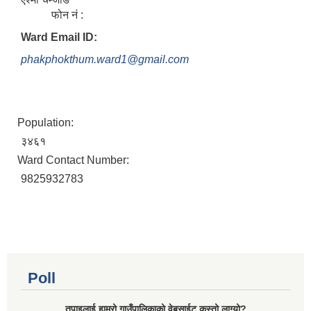
फोन नं :
Ward Email ID:
phakphokthum.ward1@gmail.com
Population:
३४६१
Ward Contact Number:
9825932783
Poll
तपाइलाई हाम्रो गाउँपालिकाको वेबसाईट कस्तो लाग्यो?