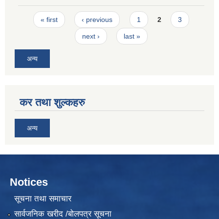
Pages
« first
‹ previous
1
2
3
next ›
last »
अन्य
कर तथा शुल्कहरु
अन्य
Notices
सूचना तथा समाचार
सार्वजनिक खरीद /बोलपत्र सूचना