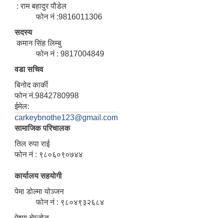
: राम बहादुर पौडेल
फोन नं :9816011306
सदस्य
कमान सिंह लिम्बु
फोन नं : 9817004849
वडा सचिव
बिनोद कार्की
फोन नं.9842780998
ईमेल:
carkeybnothe123@gmail.com
सामाजिक परिचालक
तिल रुपा राई
फोन नं : ९८०६०९०७४४
कार्यालय सहयोगी
पेमा डोल्मा योञ्जन
फोन नं : ९८०४९३२६८४
ऐश्मा चेम्जोङ