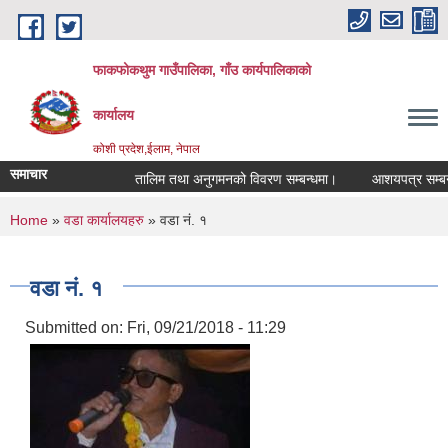
Skip to main content
फाकफोकथुम गाउँपालिका, गाँउ कार्यपालिकाको
कार्यालय
कोशी प्रदेश,ईलाम, नेपाल
समाचार
तालिम तथा अनुगमनको विवरण सम्बन्धमा।
आशयपत्र सम्बन्धी 
You are here
Home
»
वडा कार्यालयहरु
» वडा नं. १
वडा नं. १
Submitted on:
Fri, 09/21/2018 - 11:29