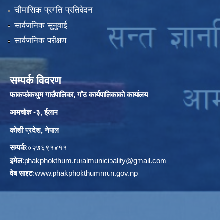
चौमासिक प्रगति प्रतिवेदन
सार्वजनिक सुनुवाई
सार्वजनिक परीक्षण
सम्पर्क विवरण
फाकफोकथुम गाउँपालिका, गाँउ कार्यपालिकाको कार्यालय
आमचोक -३, ईलाम
कोशी प्रदेश, नेपाल
सम्पर्क
:०२७६९१४११
इमेल
:
phakphokthum.ruralmunicipality@gmail.com
वेब साइट
:
www.phakphokthummun.gov.np