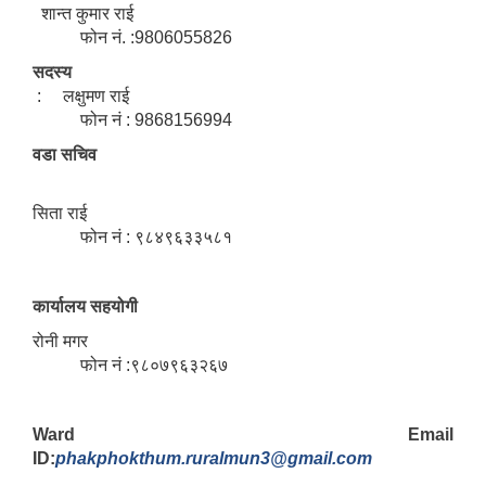
शान्त कुमार राई
फोन नं. :9806055826
सदस्य
: लक्षुमण राई
फोन नं : 9868156994
वडा सचिव
सिता राई
फोन नं : ९८४९६३३५८१
कार्यालय सहयोगी
रोनी मगर
फोन नं :९८०७९६३२६७
Ward Email
ID:
phakphokthum.ruralmun3@gmail.com