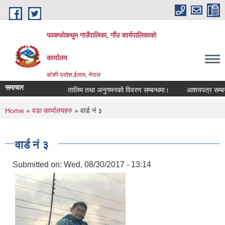
Skip to main content
फाकफोकथुम गाउँपालिका, गाँउ कार्यपालिकाको
कार्यालय
कोशी प्रदेश,ईलाम, नेपाल
समाचार
तालिम तथा अनुगमनको विवरण सम्बन्धमा।
आशयपत्र सम्बन्धी 
You are here
Home
»
वडा कार्यालयहरु
» वार्ड नं ३
वार्ड नं ३
Submitted on:
Wed, 08/30/2017 - 13:14