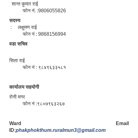
शान्त कुमार राई
फोन नं. :9806055826
सदस्य
: लक्षुमण राई
फोन नं : 9868156994
वडा सचिव
सिता राई
फोन नं : ९८४९६३३५८१
कार्यालय सहयोगी
रोनी मगर
फोन नं :९८०७९६३२६७
Ward Email
ID:
phakphokthum.ruralmun3@gmail.com