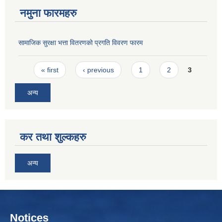
नमुना फारमहरु
सामाजिक सुरक्षा भत्ता वितरणको प्रगति विवरण फारम
Pages
« first
‹ previous
1
2
3
अन्य
कर तथा शुल्कहरु
अन्य
Notices