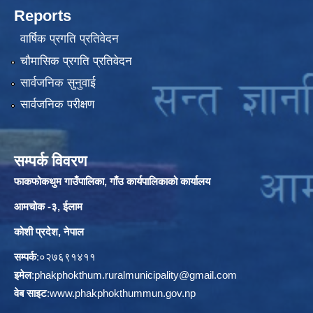
Reports
वार्षिक प्रगति प्रतिवेदन
चौमासिक प्रगति प्रतिवेदन
सार्वजनिक सुनुवाई
सार्वजनिक परीक्षण
सम्पर्क विवरण
फाकफोकथुम गाउँपालिका, गाँउ कार्यपालिकाको कार्यालय
आमचोक -३, ईलाम
कोशी प्रदेश, नेपाल
सम्पर्क
:०२७६९१४११
इमेल
:
phakphokthum.ruralmunicipality@gmail.com
वेब साइट
:
www.phakphokthummun.gov.np