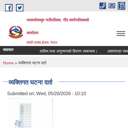
Skip to main content
फाकफोकथुम गाउँपालिका, गाँउ कार्यपालिकाको
कार्यालय
कोशी प्रदेश,ईलाम, नेपाल
समाचार
तालिम तथा अनुगमनको विवरण सम्बन्धमा।
आशयपत्र सम्बन्धी
You are here
Home
» व्यक्तिगत घटना दर्ता
व्यक्तिगत घटना दर्ता
Submitted on:
Wed, 05/20/2026 - 10:10