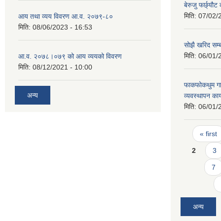
बेरुजु फर्छ्यौट
मिति:
07/02/
आय तथा व्यय विवरण आ.व. २०७९-८०
मिति:
08/06/2023 - 16:53
सोझै खरिद सम्
मिति:
06/01/
आ.व. २०७८।०७९ को आय व्ययको विवरण
मिति:
08/12/2021 - 10:00
फाकफोकथुम गाउ
अन्य
व्यवस्थापन का
मिति:
06/01/
Pages
« first
2
3
7
अन्य