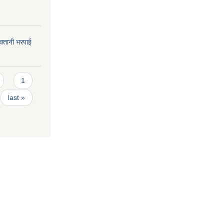
भुक्तानी भरपाई
1
last »