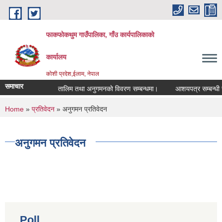
Skip to main content
फाकफोकथुम गाउँपालिका, गाँउ कार्यपालिकाको
कार्यालय
कोशी प्रदेश,ईलाम, नेपाल
समाचार
तालिम तथा अनुगमनको विवरण सम्बन्धमा।
आशयपत्र सम्बन्धी सू
You are here
Home
»
प्रतिवेदन
» अनुगमन प्रतिवेदन
अनुगमन प्रतिवेदन
Poll