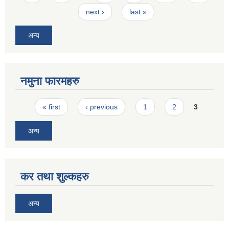
next ›
last »
अन्य
नमुना फारमहरु
Pages
« first
‹ previous
1
2
3
अन्य
कर तथा शुल्कहरु
अन्य