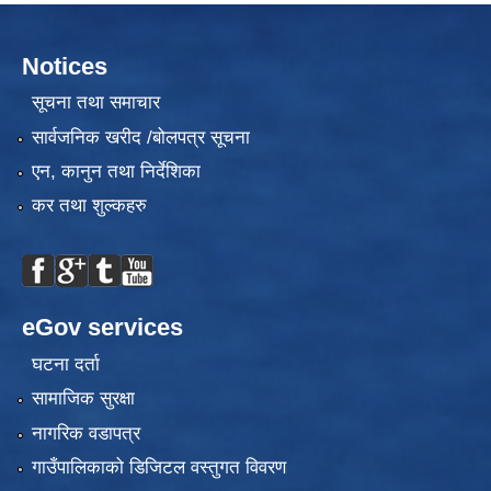
Notices
सूचना तथा समाचार
सार्वजनिक खरीद /बोलपत्र सूचना
एन, कानुन तथा निर्देशिका
कर तथा शुल्कहरु
eGov services
घटना दर्ता
सामाजिक सुरक्षा
नागरिक वडापत्र
गाउँपालिकाको डिजिटल वस्तुगत विवरण