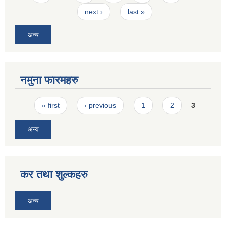
next ›
last »
अन्य
नमुना फारमहरु
Pages
« first
‹ previous
1
2
3
अन्य
कर तथा शुल्कहरु
अन्य