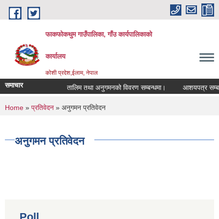
Skip to main content
फाकफोकथुम गाउँपालिका, गाँउ कार्यपालिकाको
कार्यालय
कोशी प्रदेश,ईलाम, नेपाल
समाचार
तालिम तथा अनुगमनको विवरण सम्बन्धमा।
आशयपत्र सम्बन्धी
You are here
Home
»
प्रतिवेदन
» अनुगमन प्रतिवेदन
अनुगमन प्रतिवेदन
Poll