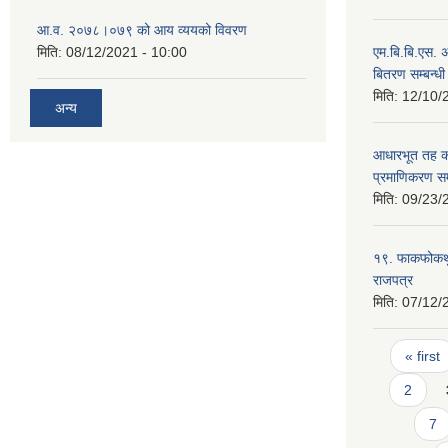
आ.व. २०७८।०७९ को आय व्ययको विवरण
मिति:
08/12/2021 - 10:00
एम.बि.बि.एस. अ
बितरण सम्बन्धी
मिति:
12/10/
अन्य
आधारभूत तह कक
प्रमाणिकरण सम्
मिति:
09/23/
१९. फाकफोकथुम
राजपत्र
मिति:
07/12/
Pages
« first
2
7