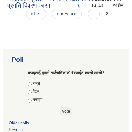
प्रगति विवरण फारम
६
- 13:03
ब्ध छैन
Pages
« first
‹ previous
1
2
Poll
तपाइलाई हाम्रो गाउँपालिकाको वेबसाईट कस्तो लाग्यो?
Choices
राम्रो
ठिकै
नराम्रो
Older polls
Results