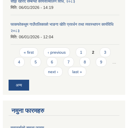
सोझै खरिद सम्बन्धी कार्यसञ्चालन विधि, २०८३
मिति:
06/01/2026 - 14:19
फाकफोकथुम गाउँपालिकाको भाङगा खेति प्रवर्धन तथा व्यवस्थापन कार्यविधि
२०८३
मिति:
06/01/2026 - 12:04
Pages
« first
‹ previous
1
2
3
4
5
6
7
8
9
…
next ›
last »
अन्य
नमुना फारमहरु
मृत्युदर्ताको सुचना फाराम