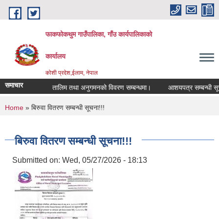
Skip to main content
फाकफोकथुम गाउँपालिका, गाँउ कार्यपालिकाको
कार्यालय
कोशी प्रदेश,ईलाम, नेपाल
समाचार
तालिम तथा अनुगमनको विवरण सम्बन्धमा।
आशयपत्र सम्बन्धी सूचन
You are here
Home
» बिरुवा वितरण सम्बन्धी सूचना!!!
बिरुवा वितरण सम्बन्धी सूचना!!!
Submitted on:
Wed, 05/27/2026 - 18:13