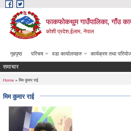
Skip to main content
फाकफोकथुम गाउँपालिका, गाँउ कार
कोशी प्रदेश,ईलाम, नेपाल
गृहपृष्ठ
परिचय
वडा कार्यालयहरु
कार्यक्रम तथा परियो
समाचार
You are here
Home
» मिम कुमार राई
मिम कुमार राई