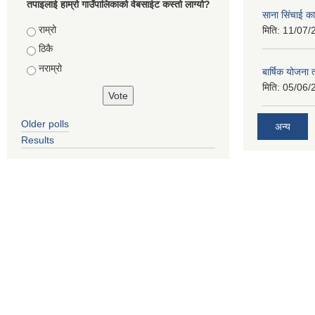
तपाइलाई हाम्रो गाउँपालिकाको वेबसाईट कस्तो लाग्यो?
साना सिंचाई का
Choices
राम्रो
मिति:
11/07/
ठिकै
नराम्रो
बार्षिक योजना
मिति:
05/06/
Older polls
अन्य
Results