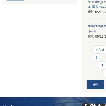
फाकफोकथुम गाउ
कार्यविधि २०८
मिति:
05/15/
फाकफोकथुम गाउ
२०८२
मिति:
05/15/
Pages
« first
2
7
अन्य