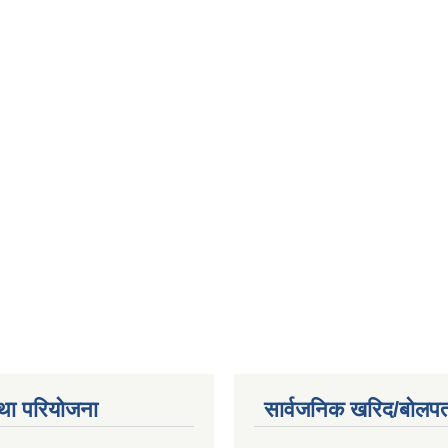
था परियोजना
सार्वजनिक खरिद/बोलपत