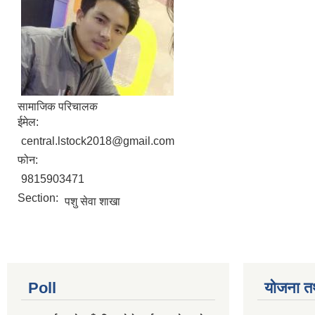
सामाजिक परिचालक
ईमेल:
central.lstock2018@gmail.com
फोन:
9815903471
Section:
पशु सेवा शाखा
Poll
योजना त