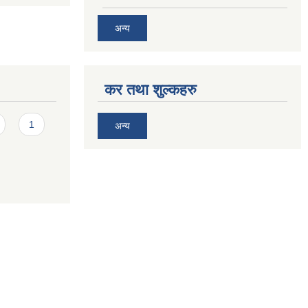
अन्य
कर तथा शुल्कहरु
1
अन्य