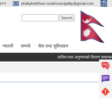
४११
phakphokthum.ruralmunicipality@gmail.com
Search form
Search
ग्यालरी
सम्पर्क
सेवा तथा सुविधाहरु
तालिम तथा अनुगमनको विवरण सम्बन्धमा।