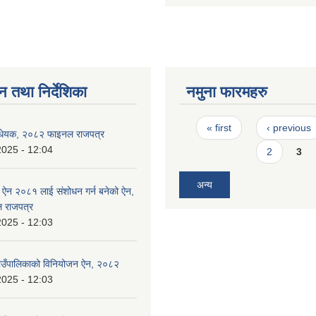
न तथा निर्देशिका
नमुना फारमहरु
Pages
« first
‹ previous
िधेयक, २०८२ फाइनल राजपत्र
2025 - 12:04
2
3
अन्य
ऐन २०८१ लाई संशोधन गर्न बनेको ऐन,
 राजपत्र
2025 - 12:03
उँपालिकाको विनियोजन ऐन, २०८२
2025 - 12:03