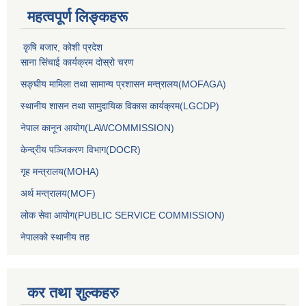
महत्वपूर्ण लिङ्कहरू
कृषि बजार, कोशी प्रदेश
साना सिंचाई कार्यक्रम दोस्रो चरण
सङ्घीय मामिला तथा सामान्य प्रशासन मन्त्रालय(MOFAGA)
स्थानीय शासन तथा सामुदायिक विकास कार्यक्रम(LGCDP)
नेपाल कानून आयोग(LAWCOMMISSION)
केन्‍द्रीय पञ्‍जिकरण विभाग(DOCR)
गृह मन्‍त्रालय(MOHA)
अर्थ मन्‍त्रालय(MOF)
लोक सेवा आयोग(PUBLIC SERVICE COMMISSION)
नेपालको स्थानीय तह
कर तथा शुल्कहरु