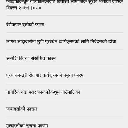
फाकफोकथुम गाउँपालिकाबाट वितरित सामाजिक सुरक्षा भत्ताको वार्षिक
विवरण २०७९।०८०
बेरोजगार दर्ताको फारम
लागत साझेदारीमा छुर्पी प्रबर्धन कार्यक्रमको लागि निवेदनको ढाँचा
सम्पत्ति विवरण संसोधित फारम
प्रधानमन्त्री रोजगार कर्यक्रमको नमुना फारम
नागरिक वडा पत्र फाकफोकथुम गाउँपालिका
जन्मदर्ताको फाराम
मृत्युदर्ताको सुचना फाराम