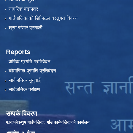
नागरिक वडापत्र
गाउँपालिकाको डिजिटल वस्तुगत विवरण
श्रम संसार प्रणाली
Reports
वार्षिक प्रगति प्रतिवेदन
चौमासिक प्रगति प्रतिवेदन
सार्वजनिक सुनुवाई
सार्वजनिक परीक्षण
सम्पर्क विवरण
फाकफोकथुम गाउँपालिका, गाँउ कार्यपालिकाको कार्यालय
आमचोक -३, ईलाम