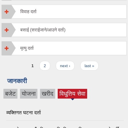
विवाह दर्ता
बसाई (सराईजाने/आउने दर्ता)
मृत्यु दर्ता
Pages
1
2
next ›
last »
जानकारी
बजेट
योजना
खरीद
विधुतिय सेवा
(active
tab)
व्यक्तिगत घटना दर्ता