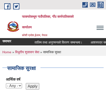
Skip to main content
फाकफोकथुम गाउँपालिका, गाँउ कार्यपालिकाको
कार्यालय
कोशी प्रदेश,ईलाम, नेपाल
समाचार
तालिम तथा अनुगमनको विवरण सम्बन्धमा।
आशयपत्र सम्बन्
You are here
Home
»
विधुतीय शुसासन सेवा
» सामाजिक सुरक्षा
सामाजिक सुरक्षा
आर्थिक वर्ष